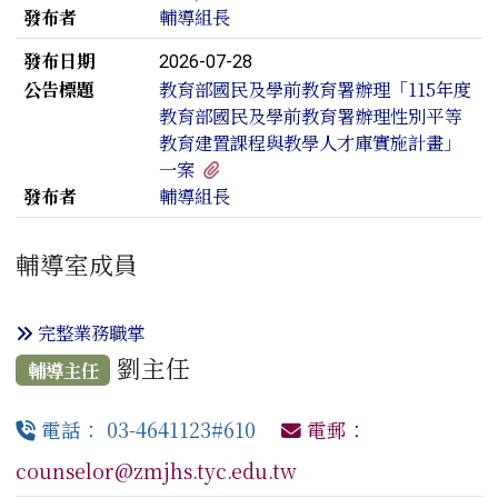
發布者
輔導組長
發布日期
2026-07-28
公告標題
教育部國民及學前教育署辦理「115年度
教育部國民及學前教育署辦理性別平等
教育建置課程與教學人才庫實施計畫」
有1個附檔
一案
發布者
輔導組長
輔導室成員
完整業務職掌
劉主任
輔導主任
電話： 03-4641123#610
電郵：
counselor@zmjhs.tyc.edu.tw