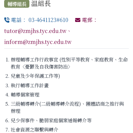
温組長
輔導組長
電話： 03-4641123#610
電郵：
tutor@zmjhs.tyc.edu.tw、
inform@zmjhs.tyc.edu.tw
辦理輔導工作行政事宜 (性別平等教育、家庭教育、生命
教育〈憂鬱及自我傷害防治〉
兒童及少年保護工作等)
執行輔導工作計畫
輔導個案管理
三級輔導轉介(二級輔導轉介流程)、團體諮商之推行與
辦理
兒少保事件、脆弱家庭個案通報轉介等
社會資源之聯繫與轉介