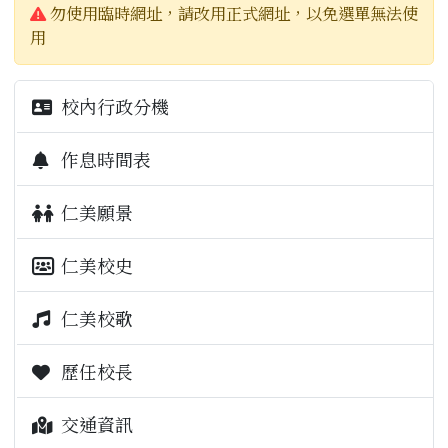
警告:
本校預算書
勿使用臨時網址，請改用正式網址，以免選單無法使
用
校內行政分機
作息時間表
仁美願景
仁美校史
仁美校歌
歷任校長
交通資訊