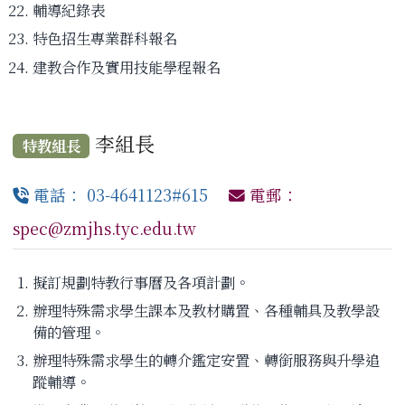
輔導紀錄表
特色招生專業群科報名
建教合作及實用技能學程報名
李組長
特教組長
電話： 03-4641123#615
電郵：
spec@zmjhs.tyc.edu.tw
擬訂規劃特教行事曆及各項計劃。
辦理特殊需求學生課本及教材購置、各種輔具及教學設
備的管理。
辦理特殊需求學生的轉介鑑定安置、轉銜服務與升學追
蹤輔導。