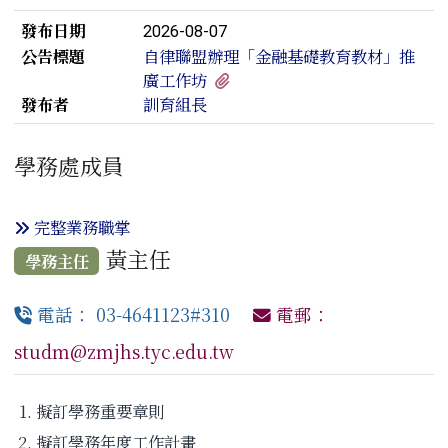
發布日期
2026-08-07
公告標題
自律聯盟辦理「金融基礎教育教材」推
有1個附檔
廣工作坊
發布者
訓育組長
學務處成員
完整業務職掌
黃主任
學務主任
電話： 03-4641123#310
電郵：
studm@zmjhs.tyc.edu.tw
擬訂學務重要章則
擬訂學務年度工作計畫