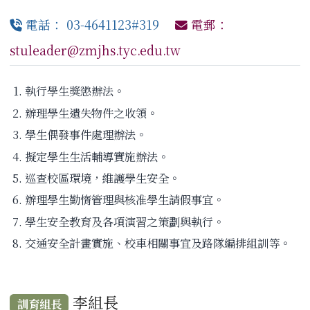
電話： 03-4641123#319
電郵：
stuleader@zmjhs.tyc.edu.tw
執行學生獎懲辦法。
辦理學生遺失物件之收領。
學生偶發事件處理辦法。
擬定學生生活輔導實施辦法。
巡查校區環境，維護學生安全。
辦理學生勤惰管理與核准學生請假事宜。
學生安全教育及各項演習之策劃與執行。
交通安全計畫實施、校車相關事宜及路隊編排組訓等。
李組長
訓育組長