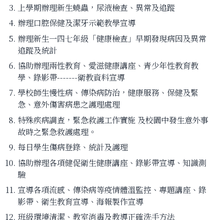
上學期辦理新生蟯蟲，尿液檢查、異常及追蹤
辦理口腔保健及潔牙示範教學宣導
辦理新生一四七年級「健康檢查」早期發現病因及異常
追蹤及統計
協助辦理兩性教育、愛滋健康講座、青少年性教育教
學、錄影帶-------衛教資料宣導
學校師生慢性病、傳染病防治，健康服務、保健及緊
急、意外傷害病患之護理處理
特殊疾病調查，緊急救護工作實施 及校園中發生意外事
故時之緊急救護處理。
每日學生傷病登錄、統計及護理
協助辦理各項健促衛生健康講座、錄影帶宣導、知識測
驗
宣導各項流感、傳染病等疫情體溫監控、專題講座、錄
影帶、衛生教育宣導、海報製作宣導
班級環境清潔、教室消毒及教導正確洗手方法