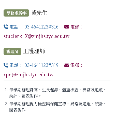
黃先生
學務處幹事
電話： 03-4641123#316
電郵：
stuclerk_X@zmjhs.tyc.edu.tw
王護理師
護理師
電話： 03-4641123#319
電郵：
rpn@zmjhs.tyc.edu.tw
每學期辦理身高、生長遲滯、體重檢查、異常及追蹤、
統計、圖表製作。
每學期辦理視力檢查與保健宣導、異常及追蹤、統計、
圖表製作