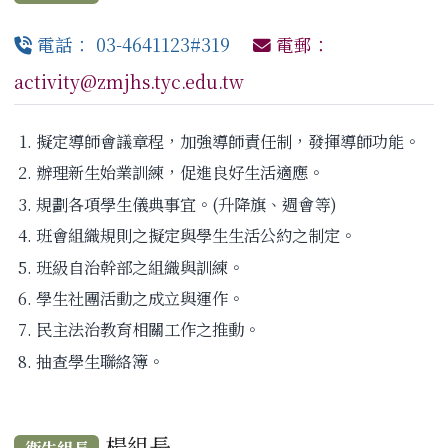
電話： 03-4641123#319
電郵：
activity@zmjhs.tyc.edu.tw
擬定導師會議章程，加強導師責任制，發揮導師功能。
辦理新生始業訓練，促進良好生活適應。
規劃各項學生儀典事宜。(升降旗、週會等)
班會組織規則之擬定與學生生活公約之制定。
班級自治幹部之組織與訓練。
學生社團活動之成立與運作。
民主法治教育相關工作之推動。
抽查學生聯絡簿。
楊組長