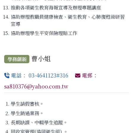
推動各項衛生教育海報宣導及辦理專題講座
協助辦理教職員健康檢查、衛生教育、心肺復甦術研習
宣導
協助辦理學生平安保險理賠工作
曹小姐
學務創新
電話： 03-4641123#316
電郵：
sa810376@yahoo.com.tw
學生請假審核。
學生銷過業務。
長期缺課、中輟學生追蹤。
回收室管理(協同衛生組) 。