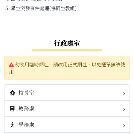
學生突發事件處理(協同生教組)
左邊區域內容
行政處室
警告:
勿使用臨時網址，請改用正式網址，以免選單無法使
用
校長室
教務處
校長簡介
業務職掌
學務處