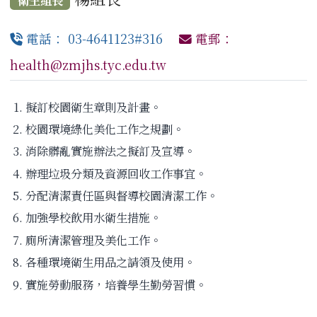
衛生組長
電話： 03-4641123#316
電郵：
health@zmjhs.tyc.edu.tw
擬訂校園衛生章則及計畫。
校園環境綠化美化工作之規劃。
消除髒亂實施辦法之擬訂及宣導。
辦理垃圾分類及資源回收工作事宜。
分配清潔責任區與督導校園清潔工作。
加強學校飲用水衛生措施。
廁所清潔管理及美化工作。
各種環境衛生用品之請領及使用。
實施勞動服務，培養學生勤勞習慣。