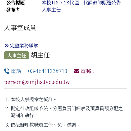
公告標題
本校115.7.28代理、代課教師甄選公告
發布者
人事主任
人事室成員
完整業務職掌
胡主任
人事主任
電話： 03-4641123#710
電郵：
person@zmjhs.tyc.edu.tw
本校人事規章之擬訂。
擬定行政組織系統、分層負責明細表及預算員額分配之
編制和執行。
依法辦理教職員工任、免、遷調。