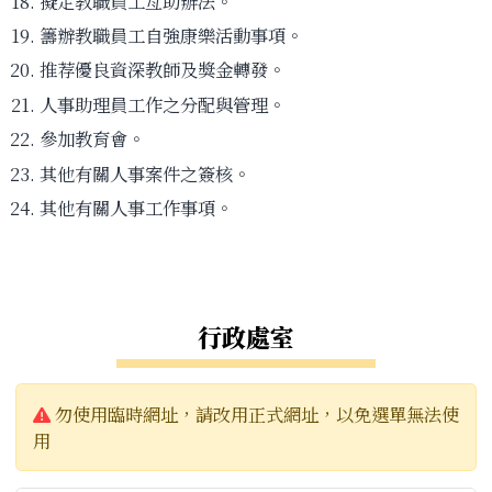
擬定教職員工亙助辦法。
籌辦教職員工自強康樂活動事項。
推荐優良資深教師及獎金轉發。
人事助理員工作之分配與管理。
參加教育會。
其他有關人事案件之簽核。
其他有關人事工作事項。
左邊區域內容
行政處室
警告:
勿使用臨時網址，請改用正式網址，以免選單無法使
用