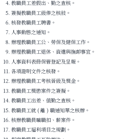
教職員工差假出、勤之查核。
簽擬教職員工級俸之核敍。
核發教職員工聘書。
人事動態之通知。
辦理教職員工公、勞保及健保工作。
辦理教職員工退休、資遣與撫卹事宜。
人事資料表冊保管登記及呈報。
各項證明文件之核發。
辦理教職員工考核晉級及獎金。
教職員工獎懲案件之簽擬。
教職員工出差、值勤之查核。
教職員工就 ( 離 ) 職通知單之核辦。
核辦教職員曠職扣、薪案件。
教職員工福利項目之規劃。